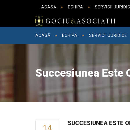
ACASĂ
ECHIPA
SERVICII JURIDI
ACASĂ
ECHIPA
SERVICII JURIDICE
Succesiunea Este O
SUCCESIUNEA ESTE OB
14